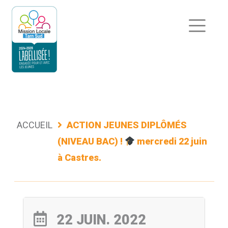
Aller
au
contenu
ACCUEIL
ACTION JEUNES DIPLÔMÉS
(NIVEAU BAC) !
mercredi 22 juin
à Castres.
22 JUIN. 2022