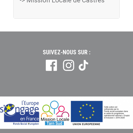
-> Mission Locale de Castres
SUIVEZ-NOUS SUR :
Tiktok