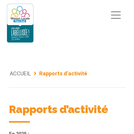
Aller
au
contenu
ACCUEIL
Rapports d’activité
Rapports d’activité
En 2025 :