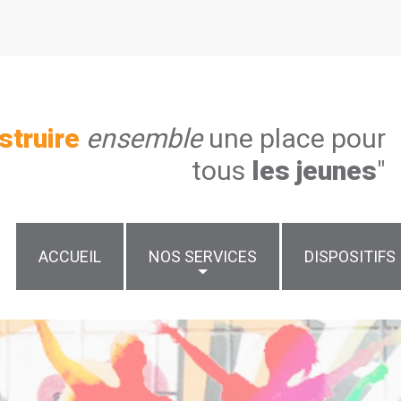
struire
ensemble
une place pour
tous
les jeunes
"
ACCUEIL
NOS SERVICES
DISPOSITIFS