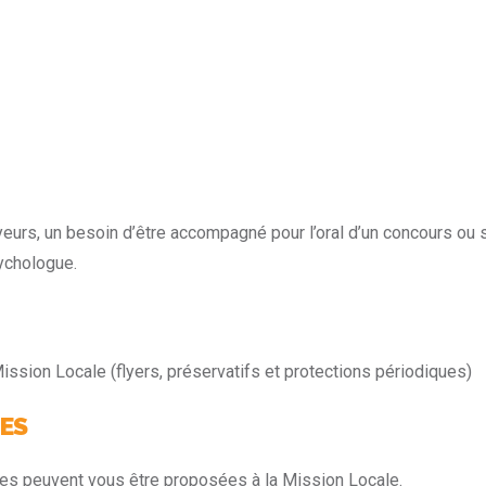
yeurs, un besoin d’être accompagné pour l’oral d’un concours ou s
sychologue.
Mission Locale (flyers, préservatifs et protections périodiques)
UES
ves peuvent vous être proposées à la Mission Locale.