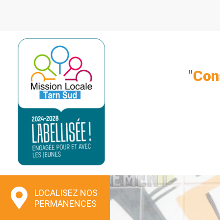
Aller
au
contenu
"
Con
LOCALISEZ NOS
PERMANENCES