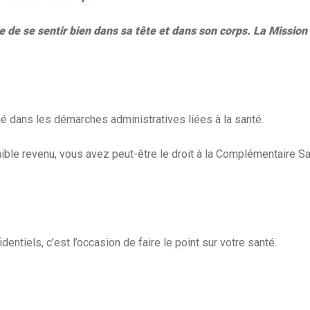
ire de se sentir bien dans sa tête et dans son corps. La Missio
é dans les démarches administratives liées à la santé.
ble revenu, vous avez peut-être le droit à la Complémentaire San
ntiels, c’est l’occasion de faire le point sur votre santé.