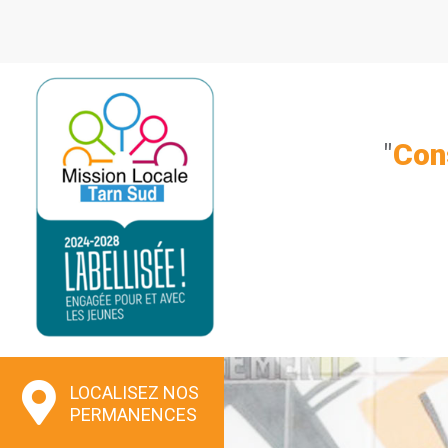
Aller
au
contenu
"
Con
LOCALISEZ NOS
PERMANENCES