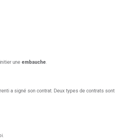
initier une
embauche
.
renti a signé son contrat. Deux types de contrats sont
i.