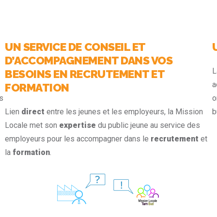
UN SERVICE DE CONSEIL ET
D’ACCOMPAGNEMENT DANS VOS
L
BESOINS EN RECRUTEMENT ET
a
FORMATION
s
o
Lien
direct
entre les jeunes et les employeurs, la Mission
b
Locale met son
expertise
du public jeune au service des
employeurs pour les accompagner dans le
recrutement
et
la
formation
.