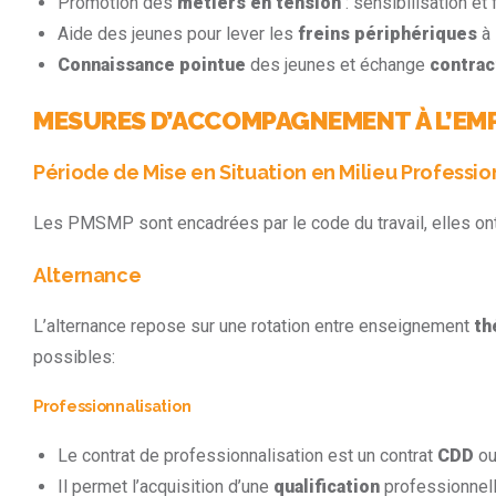
Promotion des
métiers en tension
: sensibilisation et
Aide des jeunes pour lever les
freins périphériques
à 
Connaissance pointue
des jeunes et échange
contrac
MESURES D’ACCOMPAGNEMENT À L’EM
Période de Mise en Situation en Milieu Professio
Les PMSMP sont encadrées par le code du travail, elles ont
Alternance
L’alternance repose sur une rotation entre enseignement
th
possibles:
Professionnalisation
Le contrat de professionnalisation est un contrat
CDD
o
Il permet l’acquisition d’une
qualification
professionnelle