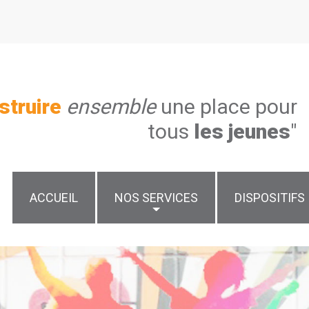
struire
ensemble
une place pour
tous
les jeunes
"
ACCUEIL
NOS SERVICES
DISPOSITIFS