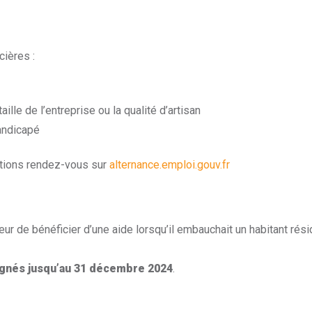
cières :
ille de l’entreprise ou la qualité d’artisan
andicapé
mations rendez-vous sur
alternance.emploi.gouv.fr
 de bénéficier d’une aide lorsqu’il embauchait un habitant résidan
ignés jusqu’au 31 décembre 2024
.