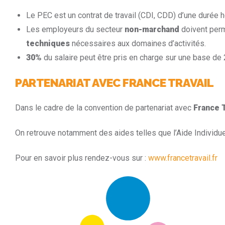
Le PEC est un contrat de travail (CDI, CDD) d’une duré
Les employeurs du secteur
non-marchand
doivent perme
techniques
nécessaires aux domaines d’activités.
30%
du salaire peut être pris en charge sur une base de 
PARTENARIAT AVEC FRANCE TRAVAIL
Dans le cadre de la convention de partenariat avec
France T
On retrouve notamment des aides telles que l’Aide Individuel
Pour en savoir plus rendez-vous sur :
www.francetravail.fr