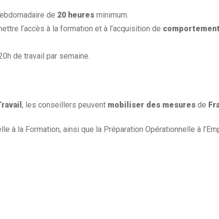
e hebdomadaire de
20 heures
minimum.
ttre l’accès à la formation et à l’acquisition de
comportement
20h de travail par semaine.
ravail
, les conseillers peuvent
mobiliser des mesures
de
Fr
le à la Formation, ainsi que la Préparation Opérationnelle à l’Emp