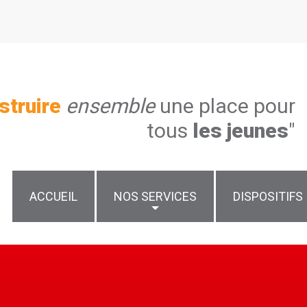
struire
ensemble
une place pour
tous
les jeunes
"
ACCUEIL
NOS SERVICES
DISPOSITIFS