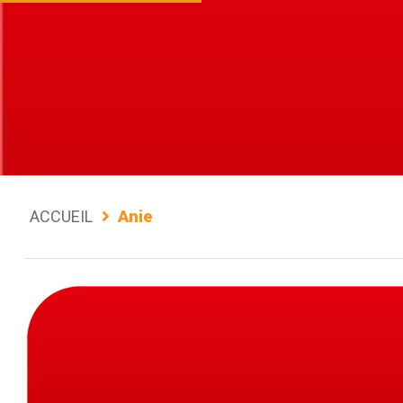
ACCUEIL
Anie