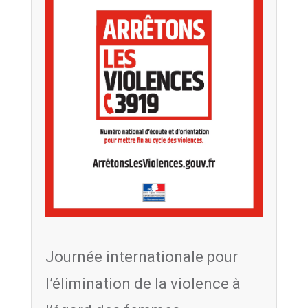
Journée internationale pour
l’élimination de la violence à