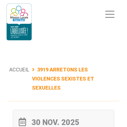
Aller
au
contenu
ACCUEIL
3919 ARRETONS LES
VIOLENCES SEXISTES ET
SEXUELLES
30 NOV. 2025