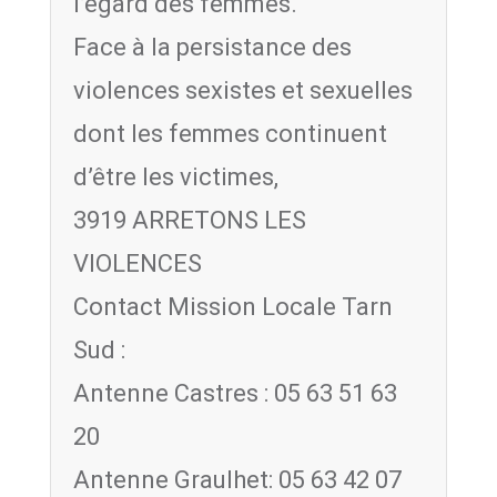
l’égard des femmes.
Face à la persistance des
violences sexistes et sexuelles
dont les femmes continuent
d’être les victimes,
3919 ARRETONS LES
VIOLENCES
Contact Mission Locale Tarn
Sud :
Antenne Castres : 05 63 51 63
20
Antenne Graulhet: 05 63 42 07