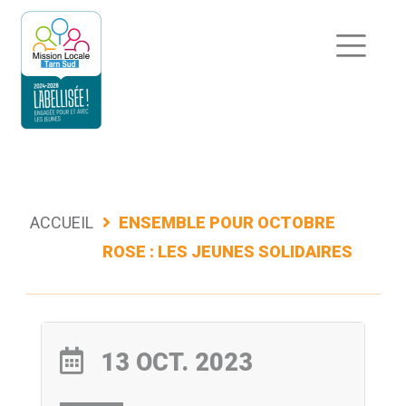
Aller
au
contenu
ACCUEIL
ENSEMBLE POUR OCTOBRE
ROSE : LES JEUNES SOLIDAIRES
13 OCT. 2023