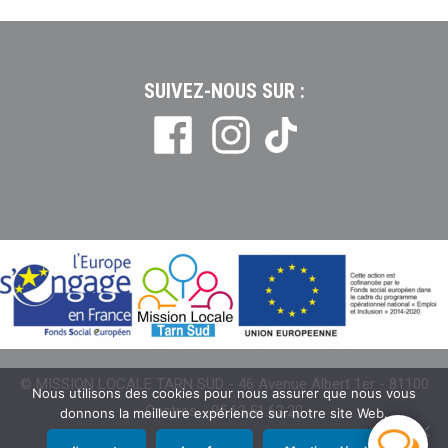
SUIVEZ-NOUS SUR :
Tiktok
© MISSION LOCALE TARN SUD - 46 Avenue Albert 1er - 81100
Nous utilisons des cookies pour nous assurer que nous vous
Castres - 05.63.51.63.20
donnons la meilleure expérience sur notre site Web.