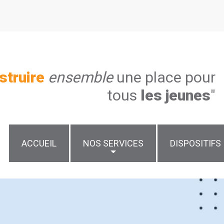
struire
ensemble
une place pour
tous
les jeunes
"
ACCUEIL
NOS SERVICES
DISPOSITIFS