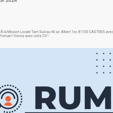
ER 2024
 À la Mission Locale Tarn Sud au 46 av. Albert 1er, 81100 CASTRES avec
 Proman ! Venez avec votre CV !