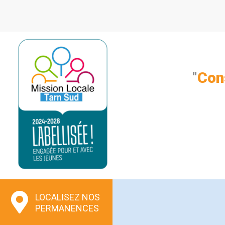
Aller
au
contenu
"
Con
LOCALISEZ NOS
PERMANENCES