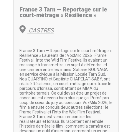
France 3 Tarn — Reportage sur le
court-métrage « Résilience »
CASTRES
France 3 Tarn — Reportage sur le court-métrage «
Résilience » Lauréats de : VoxMilo 2026 · Frame
Festival · Into the Wild Film Festival Ils avaient un
message à transmettre, un sujet à défendre, et
une caméra entre les mains. Sofiane BOUNAGA
en service civique à la Mission Locale Tarn Sud,
Noa QUARTINO et Baptiste CHAPELAT-SABY, ont
réalisé Résilience, un court-métrage qui retrace le
parcours d'Idrissa, combattant de MMA du
territoire tarnais. Ce qui devait être un projet de
concours est devenu bien plus que ça. Primé prix
coup de cœur du jury au concours VoxMilo 2026, le
film a ensuite conquis deux autres sélections : le
Frame Festival et l'Into the Wild Film Festival.
France 3 Tarn, est venus rencontrer les
réalisateurs et Idrissa. Ils racontent ensemble
l'histoire derrière le film : comment la caméra est
devenue un outil d'insertion, comment un jeune