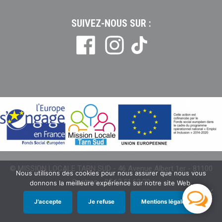
SUIVEZ-NOUS SUR :
Tiktok
© MISSION LOCALE TARN SUD - 46 Avenue Albert 1er - 81100
Nous utilisons des cookies pour nous assurer que nous vous
Castres - 05.63.51.63.20
donnons la meilleure expérience sur notre site Web.
J'accepte
Je refuse
Mentions légales