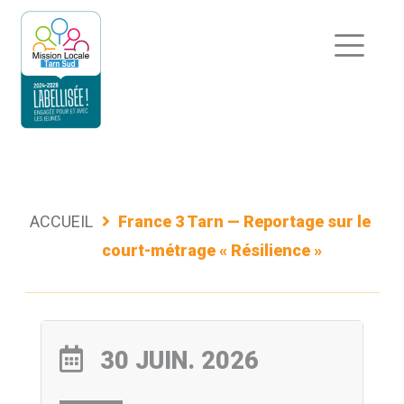
Aller
au
contenu
ACCUEIL
France 3 Tarn — Reportage sur le
court-métrage « Résilience »
30 JUIN. 2026