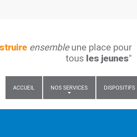
struire
ensemble
une place pour
tous
les jeunes
"
ACCUEIL
NOS SERVICES
DISPOSITIFS