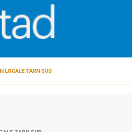
N LOCALE TARN SUD