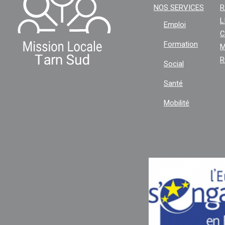
NOS SERVICES
R
L
Emploi
C
Formation
M
R
Social
Santé
Mobilité