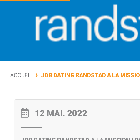
ACCUEIL
JOB DATING RANDSTAD A LA MISSIO
12 MAI. 2022