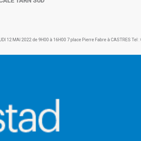
OCALE TARN SUD
12 MAI 2022 de 9H00 à 16H00 7 place Pierre Fabre à CASTRES Tel : 