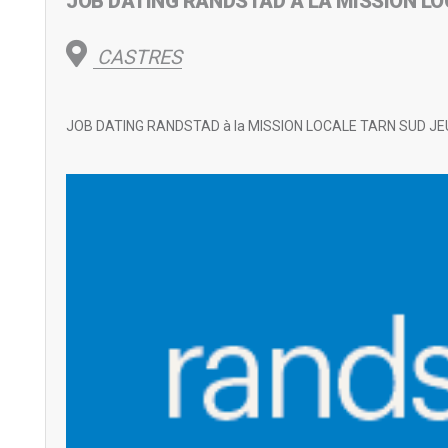
JOB DATING RANDSTAD A LA MISSION L
CASTRES
JOB DATING RANDSTAD à la MISSION LOCALE TARN SUD JEUDI 