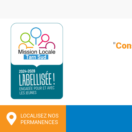
Aller
au
contenu
"
Con
LOCALISEZ NOS
PERMANENCES