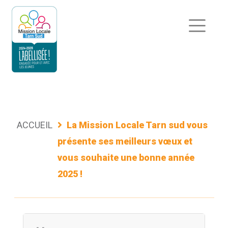
Aller
au
contenu
ACCUEIL
La Mission Locale Tarn sud vous
présente ses meilleurs vœux et
vous souhaite une bonne année
2025 !