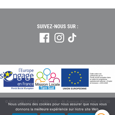
SUIVEZ-NOUS SUR :
Tiktok
© MISSION LOCALE TARN SUD - 46 Avenue Albert 1er - 81100
Nous utilisons des cookies pour nous assurer que nous vous
Castres - 05.63.51.63.20
donnons la meilleure expérience sur notre site Web.