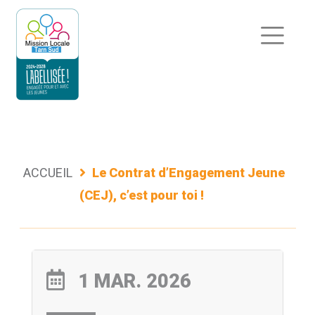
Aller
au
contenu
ACCUEIL
Le Contrat d’Engagement Jeune
(CEJ), c’est pour toi !
1 MAR. 2026