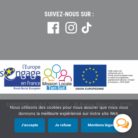
SUIVEZ-NOUS SUR :
Tiktok
© MISSION LOCALE TARN SUD - 46 Avenue Albert 1er - 81100
Nous utilisons des cookies pour nous assurer que nous vous
Castres - 05.63.51.63.20
donnons la meilleure expérience sur notre site Web.
J'accepte
Je refuse
Mentions légales