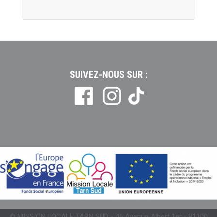
SUIVEZ-NOUS SUR :
Tiktok
© MISSION LOCALE TARN SUD - 46 Avenue Albert 1er - 81100