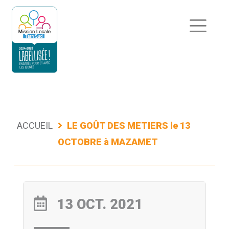
Aller
au
contenu
ACCUEIL
LE GOÛT DES METIERS le 13
OCTOBRE à MAZAMET
13 OCT. 2021