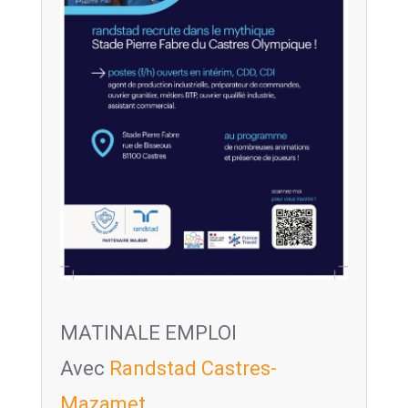
MATINALE EMPLOI
Avec
Randstad Castres-
Mazamet