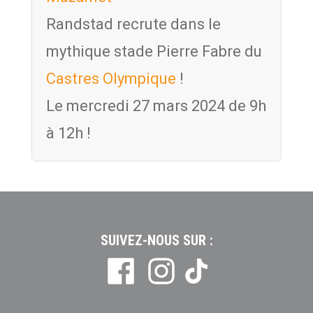
Randstad recrute dans le
mythique stade Pierre Fabre du
Castres Olympique
!
Le
mercredi 27 mars 2024 de 9h
à 12h !
SUIVEZ-NOUS SUR :
Tiktok