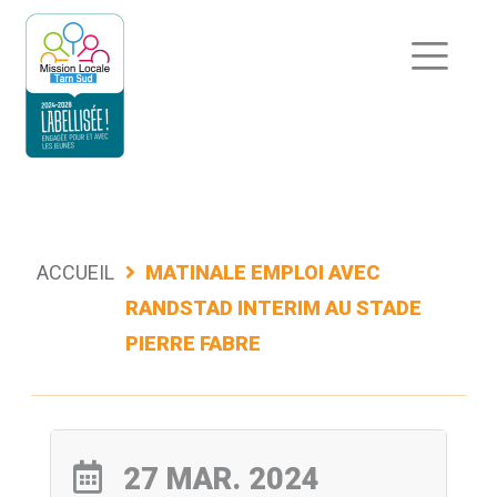
Aller
au
contenu
ACCUEIL
MATINALE EMPLOI AVEC
RANDSTAD INTERIM AU STADE
PIERRE FABRE
27 MAR. 2024