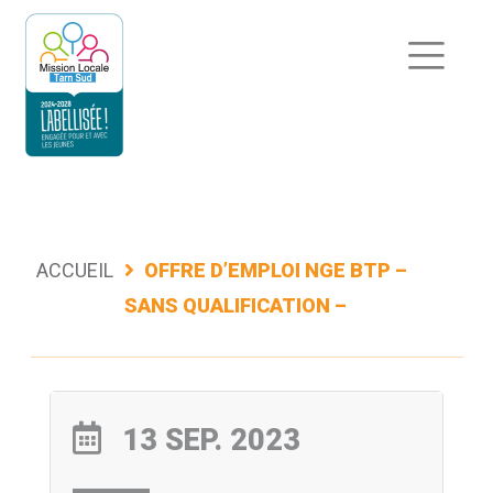
Aller
au
contenu
ACCUEIL
OFFRE D’EMPLOI NGE BTP –
SANS QUALIFICATION –
13 SEP. 2023