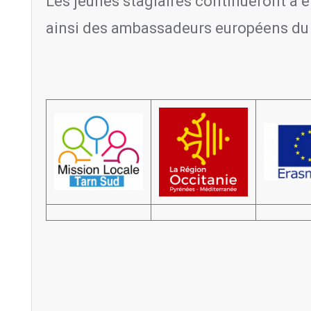
Les jeunes stagiaires continueront à êt
ainsi des ambassadeurs européens d