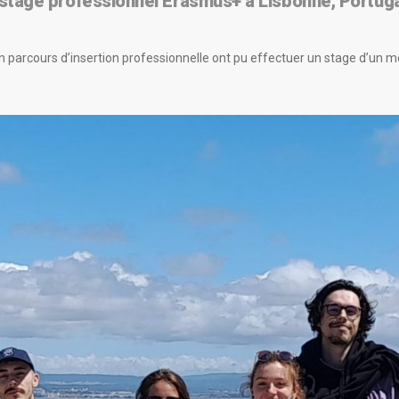
 stage professionnel Erasmus+ à Lisbonne, Portuga
parcours d’insertion professionnelle ont pu effectuer un stage d’un moi