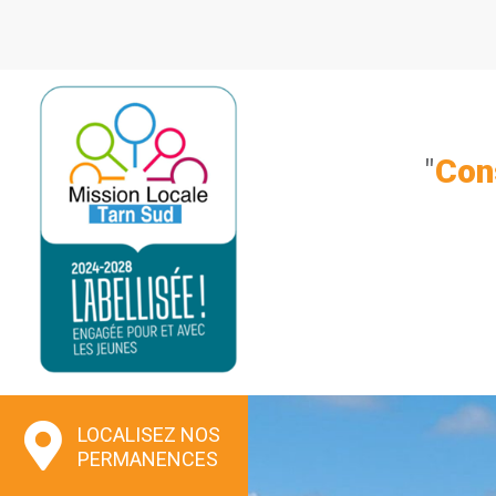
Aller
au
contenu
"
Con
LOCALISEZ NOS
PERMANENCES