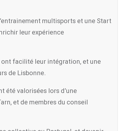
d’entrainement multisports et une Start
nrichir leur expérience
ont facilité leur intégration, et une
ours de Lisbonne.
nt été valorisées lors d’une
Tarn, et de membres du conseil