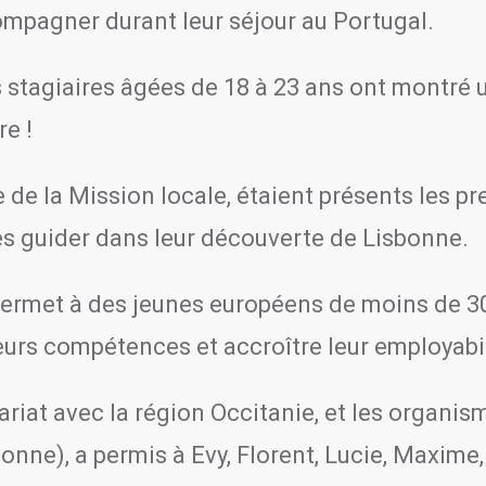
ompagner durant leur séjour au Portugal.
es stagiaires âgées de 18 à 23 ans ont montré 
re !
 de la Mission locale, étaient présents les pr
 les guider dans leur découverte de Lisbonne.
ermet à des jeunes européens de moins de 30
leurs compétences et accroître leur employabil
ariat avec la région Occitanie, et les organ
onne), a permis à Evy, Florent, Lucie, Maxime,