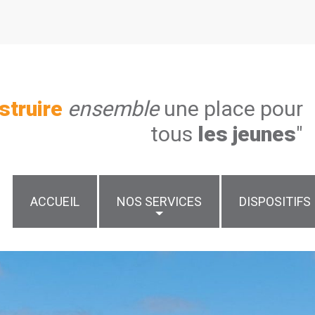
struire
ensemble
une place pour
tous
les jeunes
"
ACCUEIL
NOS SERVICES
DISPOSITIFS