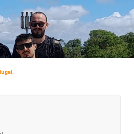
tugal.