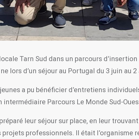
ocale Tarn Sud dans un parcours d’insertion 
e lors d’un séjour au Portugal du 3 juin au 2 
eunes a pu bénéficier d’entretiens individuels
on intermédiaire Parcours Le Monde Sud-Oues
réparé leur séjour sur place, en leur trouvan
s projets professionnels. Il était l’organisme 