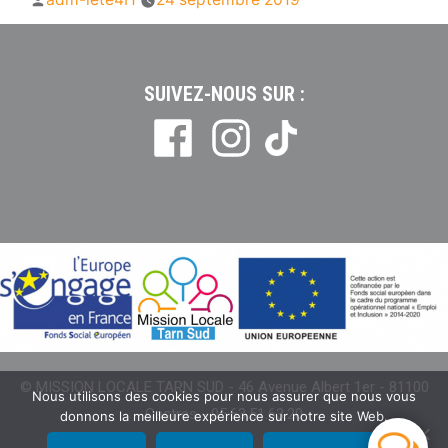
par
SUIVEZ-NOUS SUR :
Tiktok
© MISSION LOCALE TARN SUD - 46 Avenue Albert 1er - 81100
Nous utilisons des cookies pour nous assurer que nous vous
Castres - 05.63.51.63.20
donnons la meilleure expérience sur notre site Web.